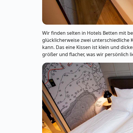
Wir finden selten in Hotels Betten mit 
glücklicherweise zwei unterschiedliche
kann. Das eine Kissen ist klein und dicke
größer und flacher, was wir persönlich 