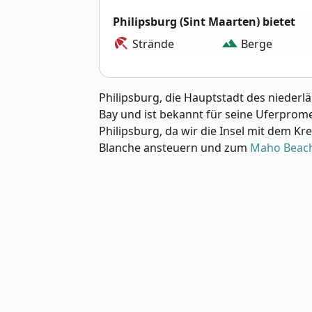
Philipsburg (Sint Maarten) bietet
beach_access
landscape
Strände
Berge
Philipsburg, die Hauptstadt des niederlä
Bay und ist bekannt für seine Uferprome
Philipsburg, da wir die Insel mit dem K
Blanche ansteuern und zum
Maho Beac