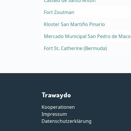
Castelo de Santo Antón
Fort Zoutman
Kloster San Martiño Pinario
Mercado Municipal San Pedro de Maco
Fort St. Catherine (Bermuda)
Trawaydo
Kooperationen
Impressum
Datenschutzerklärung