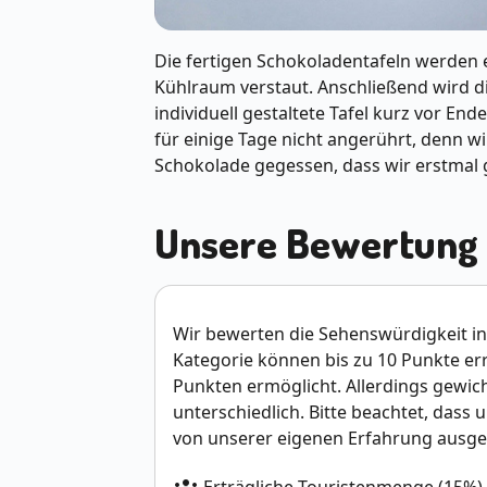
Die fertigen Schokoladentafeln werden
Kühlraum verstaut. Anschließend wird di
individuell gestaltete Tafel kurz vor En
für einige Tage nicht angerührt, denn w
Schokolade gegessen, dass wir erstmal 
Unsere Bewertung
Wir bewerten die Sehenswürdigkeit in 
Kategorie können bis zu 10 Punkte e
Punkten ermöglicht. Allerdings gewich
unterschiedlich. Bitte beachtet, dass 
von unserer eigenen Erfahrung ausge
groups