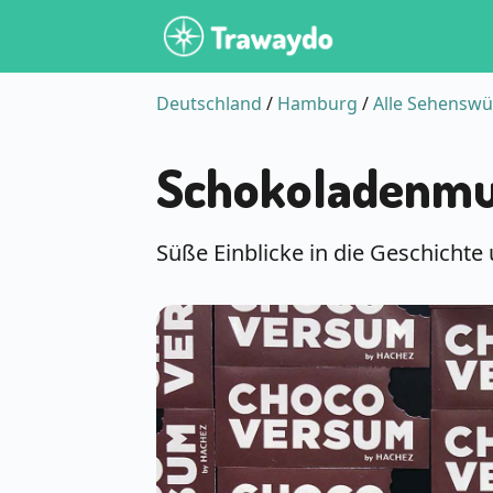
Deutschland
/
Hamburg
/
Alle Sehenswü
Schokoladenm
Süße Einblicke in die Geschichte