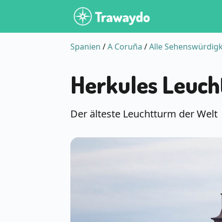
Spanien
/
A Coruña
/
Alle Sehenswürdigk
Herkules Leuc
Der älteste Leuchtturm der Welt