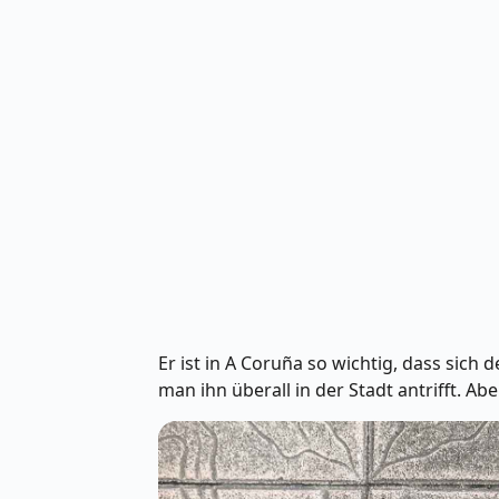
Er ist in A Coruña so wichtig, dass sic
man ihn überall in der Stadt antrifft. A