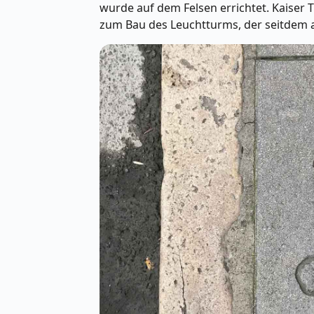
wurde auf dem Felsen errichtet. Kaiser 
zum Bau des Leuchtturms, der seitdem al