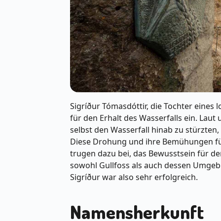
Sigríður Tómasdóttir, die Tochter eines 
für den Erhalt des Wasserfalls ein. Laut
selbst den Wasserfall hinab zu stürzten
Diese Drohung und ihre Bemühungen führ
trugen dazu bei, das Bewusstsein für de
sowohl Gullfoss als auch dessen Umgeb
Sigríður war also sehr erfolgreich.
Namensherkunft