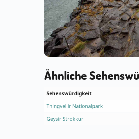
Ähnliche Sehenswür
Sehenswürdigkeit
Thingvellir Nationalpark
Geysir Strokkur