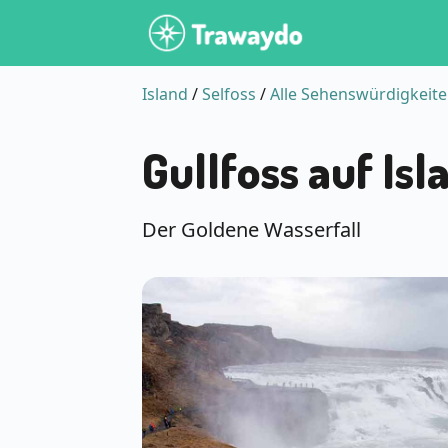
Island
/
Selfoss
/
Alle Sehenswürdigkeit
Gullfoss auf Isl
Der Goldene Wasserfall