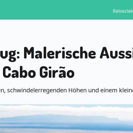
Reiseziel
ug: Malerische Auss
e Cabo Girão
n, schwindelerregenden Höhen und einem kleine