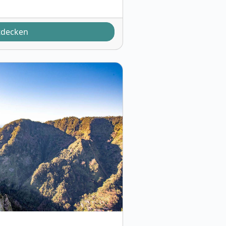
tdecken