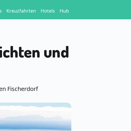
e
Kreuzfahrten
Hotels
Hub
ichten und
n Fischerdorf