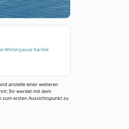
e Winterpause Karibik
nd anstelle einer weiteren
nnt: Ihr werdet mit dem
m zum ersten Aussichtspunkt zu