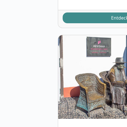
Entdec