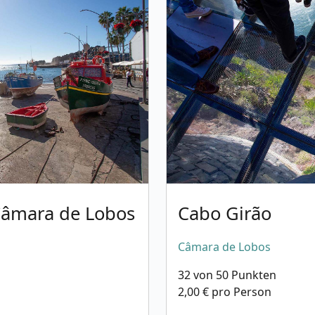
Câmara de Lobos
Cabo Girão
Câmara de Lobos
32 von 50 Punkten
2,00 € pro Person