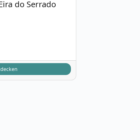
Eira do Serrado
tdecken