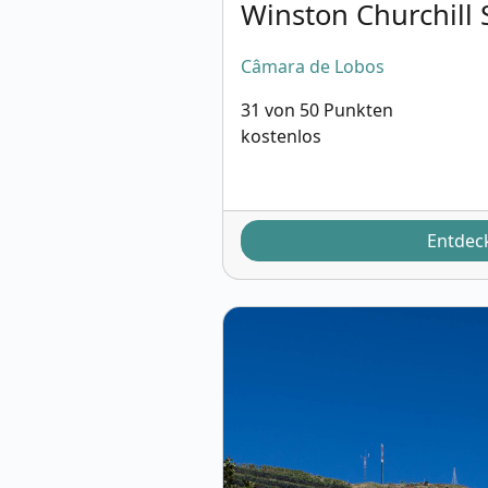
Winston Churchill 
Câmara de Lobos
31 von 50 Punkten
kostenlos
Entdec