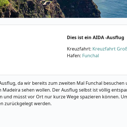
Dies ist ein AIDA -Ausflug
Kreuzfahrt:
Kreuzfahrt Groß
Hafen:
Funchal
Ausflug, da wir bereits zum zweiten Mal Funchal besuchen u
Madeira sehen wollen. Der Ausflug selbst ist völlig entspa
en und müsst vor Ort nur kurze Wege spazieren können. U
en zurückgelegt werden.