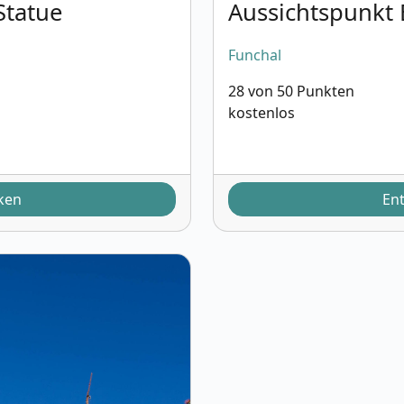
Statue
Aussichtspunkt 
Funchal
28 von 50 Punkten
kostenlos
ken
En