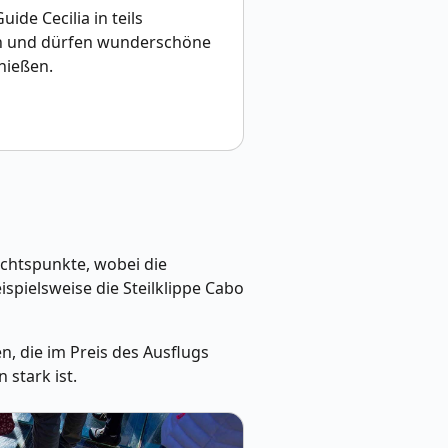
ide Cecilia in teils
n und dürfen wunderschöne
nießen.
chtspunkte, wobei die
pielsweise die Steilklippe Cabo
n, die im Preis des Ausflugs
 stark ist.