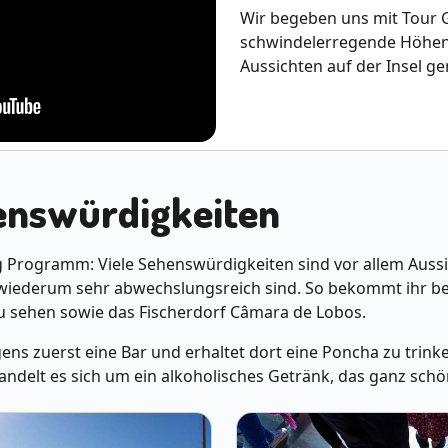
Wir begeben uns mit Tour Gu
schwindelerregende Höhe
Aussichten auf der Insel ge
enswürdigkeiten
g Programm: Viele Sehenswürdigkeiten sind vor allem Aussi
wiederum sehr abwechslungsreich sind. So bekommt ihr beis
zu sehen sowie das Fischerdorf Câmara de Lobos.
ens zuerst eine Bar und erhaltet dort eine Poncha zu trinke
handelt es sich um ein alkoholisches Getränk, das ganz schön