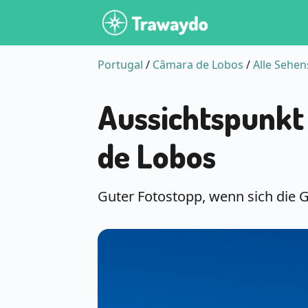
Portugal
/
Câmara de Lobos
/
Alle Sehe
Aussichtspunkt
de Lobos
Guter Fotostopp, wenn sich die G