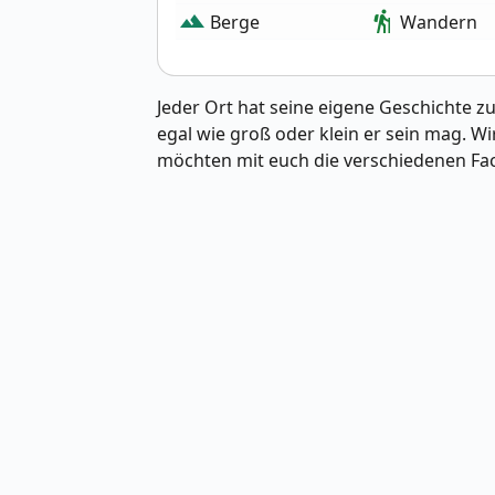
landscape
hiking
Berge
Wandern
Jeder Ort hat seine eigene Geschichte z
egal wie groß oder klein er sein mag. 
möchten mit euch die verschiedenen Face